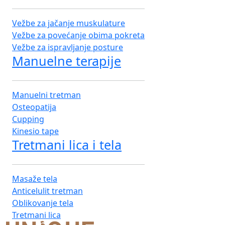
Vežbe za jačanje muskulature
Vežbe za povećanje obima pokreta
Vežbe za ispravljanje posture
Manuelne terapije
Manuelni tretman
Osteopatija
Cupping
Kinesio tape
Tretmani lica i tela
Masaže tela
Anticelulit tretman
Oblikovanje tela
Tretmani lica