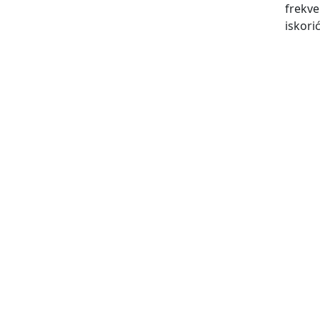
frekve
iskori