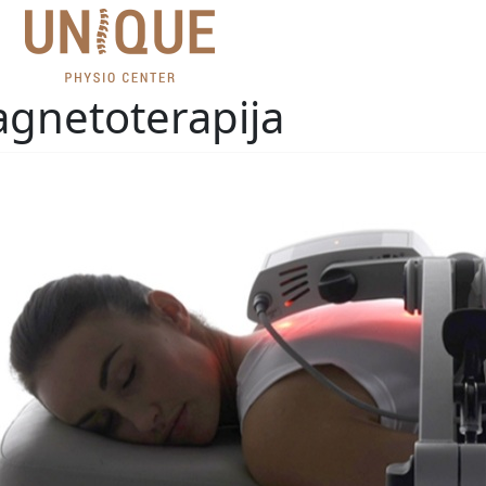
gnetoterapija