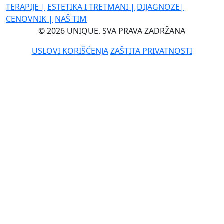
TERAPIJE
|
ESTETIKA I TRETMANI
|
DIJAGNOZE
|
CENOVNIK
|
NAŠ TIM
© 2026 UNIQUE. SVA PRAVA ZADRŽANA
USLOVI KORIŠĆENJA
ZAŠTITA PRIVATNOSTI