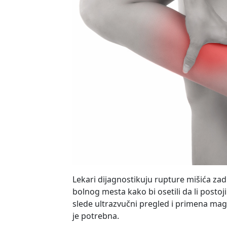
Lekari dijagnostikuju rupture mišića zadn
bolnog mesta kako bi osetili da li posto
slede ultrazvučni pregled i primena ma
je potrebna.